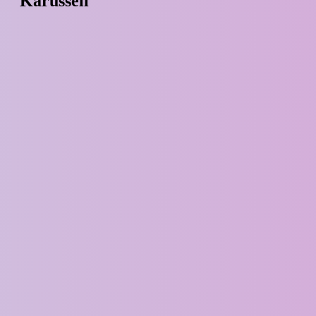
Karussell