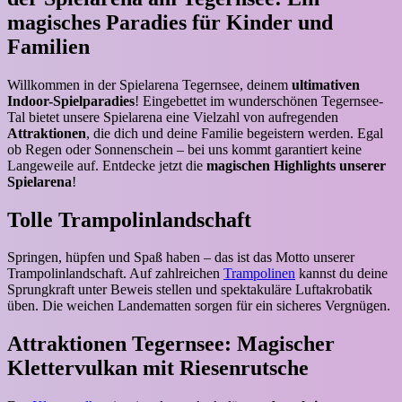
magisches Paradies für Kinder und
Familien
Willkommen in der Spielarena Tegernsee, deinem
ultimativen
Indoor-Spielparadies
! Eingebettet im wunderschönen Tegernsee-
Tal bietet unsere Spielarena eine Vielzahl von aufregenden
Attraktionen
, die dich und deine Familie begeistern werden. Egal
ob Regen oder Sonnenschein – bei uns kommt garantiert keine
Langeweile auf. Entdecke jetzt die
magischen Highlights unserer
Spielarena
!
Tolle Trampolinlandschaft
Springen, hüpfen und Spaß haben – das ist das Motto unserer
Trampolinlandschaft. Auf zahlreichen
Trampolinen
kannst du deine
Sprungkraft unter Beweis stellen und spektakuläre Luftakrobatik
üben. Die weichen Landematten sorgen für ein sicheres Vergnügen.
Attraktionen Tegernsee: Magischer
Klettervulkan mit Riesenrutsche