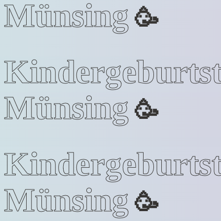
Münsing
🥳
Kindergeburts
Münsing
🥳
Kindergeburts
Münsing
🥳