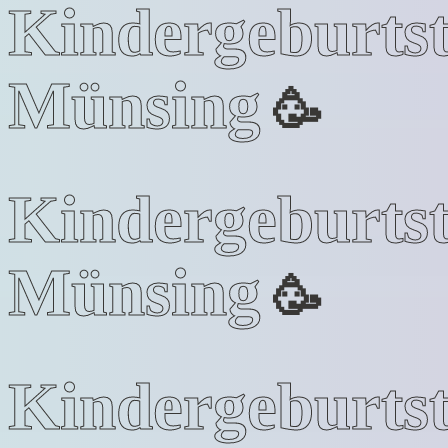
Kindergeburts
Münsing
🥳
Kindergeburts
Münsing
🥳
Kindergeburts