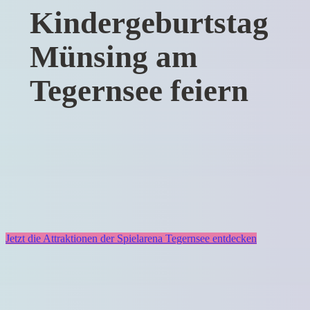
Kindergeburtstag
Münsing am
Tegernsee feiern
Jetzt die Attraktionen der Spielarena Tegernsee entdecken