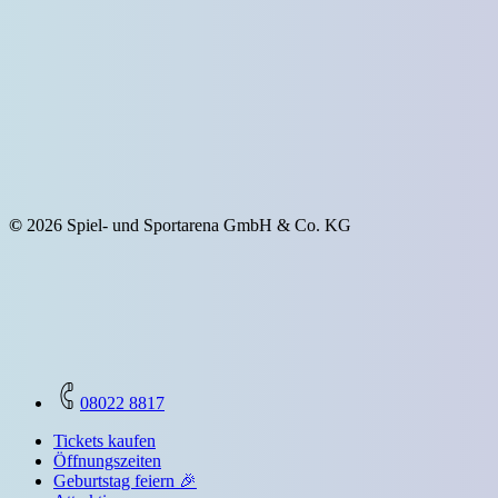
©
2026
Spiel- und Sportarena GmbH & Co. KG
Close
08022 8817
Menu
Tickets kaufen
Öffnungszeiten
Geburtstag feiern 🎉