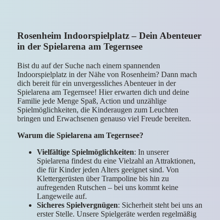
Rosenheim Indoorspielplatz – Dein Abenteuer
in der Spielarena am Tegernsee
Bist du auf der Suche nach einem spannenden
Indoorspielplatz in der Nähe von Rosenheim? Dann mach
dich bereit für ein unvergessliches Abenteuer in der
Spielarena am Tegernsee! Hier erwarten dich und deine
Familie jede Menge Spaß, Action und unzählige
Spielmöglichkeiten, die Kinderaugen zum Leuchten
bringen und Erwachsenen genauso viel Freude bereiten.
Warum die Spielarena am Tegernsee?
Vielfältige Spielmöglichkeiten
: In unserer
Spielarena findest du eine Vielzahl an Attraktionen,
die für Kinder jeden Alters geeignet sind. Von
Klettergerüsten über Trampoline bis hin zu
aufregenden Rutschen – bei uns kommt keine
Langeweile auf.
Sicheres Spielvergnügen
: Sicherheit steht bei uns an
erster Stelle. Unsere Spielgeräte werden regelmäßig