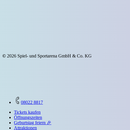
©
2026
Spiel- und Sportarena GmbH & Co. KG
Close
08022 8817
Menu
Tickets kaufen
Öffnungszeiten
Geburtstag feiern 🎉
Attraktionen