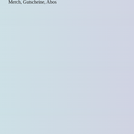
Merch, Gutscheine, Abos