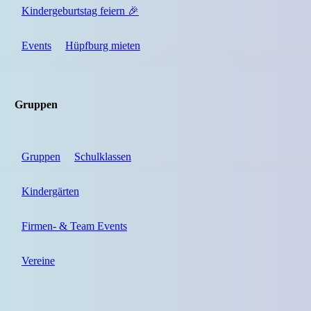
Kindergeburtstag feiern 🎉
Events
Hüpfburg mieten
Gruppen
Gruppen
Schulklassen
Kindergärten
Firmen- & Team Events
Vereine