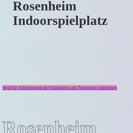
Rosenheim
Indoorspielplatz
Jetzt die Attraktionen der Spielarena am Tegernsee entdecken
Rosenheim