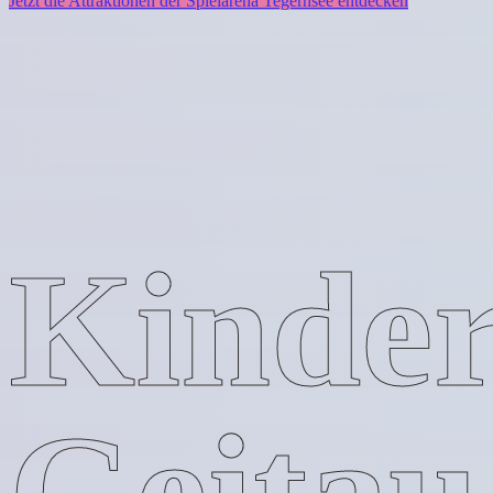
Jetzt die Attraktionen der Spielarena Tegernsee entdecken
Kinder
Geitau