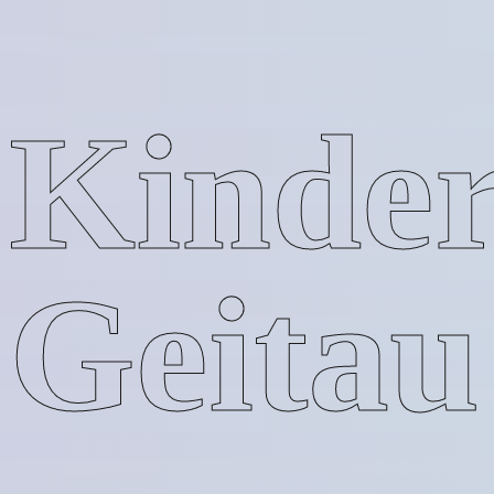
Kinder
Geitau