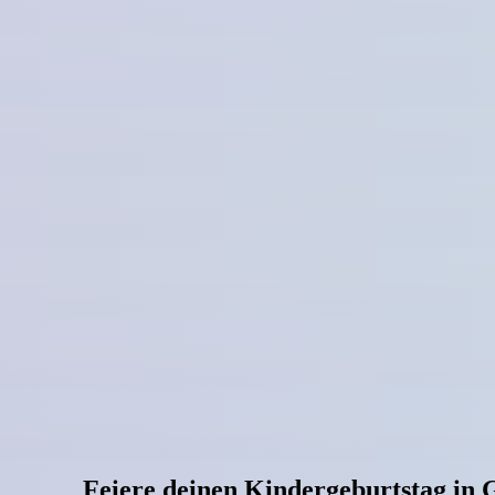
Feiere deinen Kindergeburtstag in G