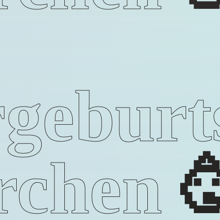
geburt
rchen
