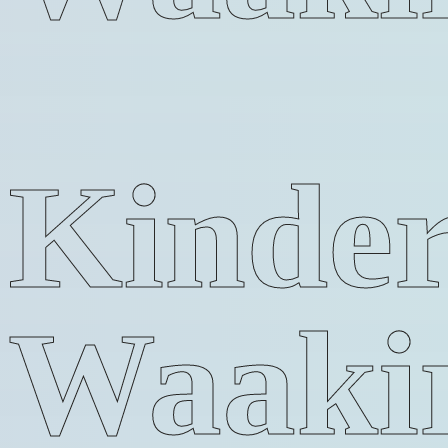
Kinder
Waaki