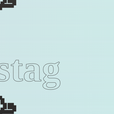
stag
