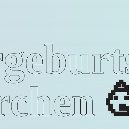
geburt
rchen
