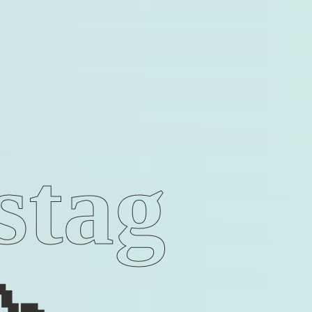
stag
