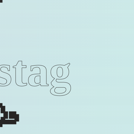
stag
