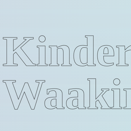
Kinder
Waaki