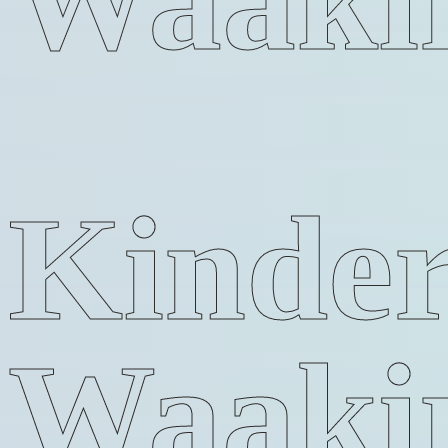
Kinder
Waaki