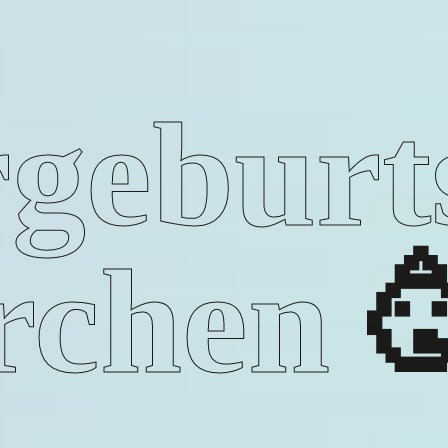
geburt
rchen
