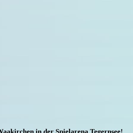
Waakirchen in der Spielarena Tegernsee!