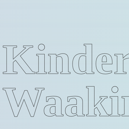
Kinder
Waaki