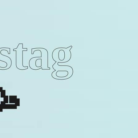
stag
