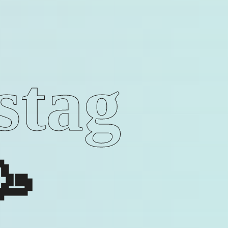
stag
