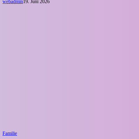
webadmin
19. Juni 2026
Familie