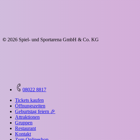
©
2026
Spiel- und Sportarena GmbH & Co. KG
Close
08022 8817
Menu
Tickets kaufen
Öffnungszeiten
Geburtstag feiern 🎉
Attraktionen
Gruppen
Restaurant
Kontakt
Zum Onlineshop