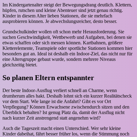
Im Kindergartenalter steigt der Bewegungsdrang deutlich. Klettern,
hüpfen, rutschen und kleine Abenteuer sind jetzt genau richtig.
Kinder in diesem Alter lieben Stationen, die sie mehrfach
ausprobieren können. Je abwechslungsreicher, desto besser.
Grundschulkinder wollen oft schon mehr Herausforderung. Sie
suchen Geschwindigkeit, Wettbewerb und Aufgaben, bei denen sie
etwas schaffen oder sich messen können. Kartbahnen, größere
Kletterelemente, Teamspiele oder sportliche Stationen kommen hier
besonders gut an. Ideal ist deshalb ein Indoor-Ziel, das nicht nur für
eine Altersgruppe gebaut wurde, sondern mehrere Niveaus
gleichzeitig bietet.
So planen Eltern entspannter
Der beste Indoor-Ausflug verliert schnell an Charme, wenn
drumherum alles hakt. Deshalb lohnt sich ein kurzer Realitätscheck
vor dem Start. Wie lange ist die Anfahrt? Gibt es vor Ort
Verpflegung? Können Erwachsene zwischendurch sitzen und den
Überblick behalten? Ist genug Platz da, damit der Ausflug nicht
nach kurzer Zeit anstrengend statt angenehm wird?
Auch die Tageszeit macht einen Unterschied. Wer sehr kleine
Kinder dabeihat, fährt besser früher los, wenn die Stimmung noch