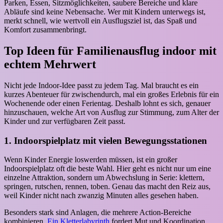
Parken, Essen, Sitzmöglichkeiten, saubere Bereiche und klare
Abläufe sind keine Nebensache. Wer mit Kindern unterwegs ist,
merkt schnell, wie wertvoll ein Ausflugsziel ist, das Spaß und
Komfort zusammenbringt.
Top Ideen für Familienausflug indoor mit
echtem Mehrwert
Nicht jede Indoor-Idee passt zu jedem Tag. Mal braucht es ein
kurzes Abenteuer für zwischendurch, mal ein großes Erlebnis für ein
Wochenende oder einen Ferientag. Deshalb lohnt es sich, genauer
hinzuschauen, welche Art von Ausflug zur Stimmung, zum Alter der
Kinder und zur verfügbaren Zeit passt.
1. Indoorspielplatz mit vielen Bewegungsstationen
Wenn Kinder Energie loswerden müssen, ist ein großer
Indoorspielplatz oft die beste Wahl. Hier geht es nicht nur um eine
einzelne Attraktion, sondern um Abwechslung in Serie: klettern,
springen, rutschen, rennen, toben. Genau das macht den Reiz aus,
weil Kinder nicht nach zwanzig Minuten alles gesehen haben.
Besonders stark sind Anlagen, die mehrere Action-Bereiche
kombinieren.
Ein Kletterlabyrinth
fordert Mut und Koordination,