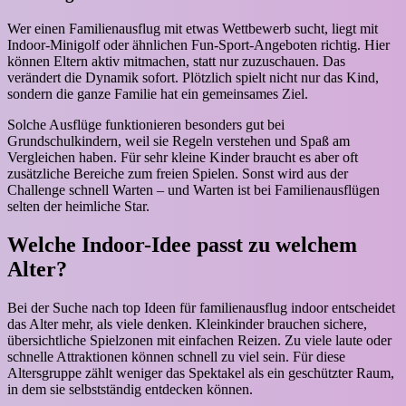
Wer einen Familienausflug mit etwas Wettbewerb sucht, liegt mit
Indoor-Minigolf oder ähnlichen Fun-Sport-Angeboten richtig. Hier
können Eltern aktiv mitmachen, statt nur zuzuschauen. Das
verändert die Dynamik sofort. Plötzlich spielt nicht nur das Kind,
sondern die ganze Familie hat ein gemeinsames Ziel.
Solche Ausflüge funktionieren besonders gut bei
Grundschulkindern, weil sie Regeln verstehen und Spaß am
Vergleichen haben. Für sehr kleine Kinder braucht es aber oft
zusätzliche Bereiche zum freien Spielen. Sonst wird aus der
Challenge schnell Warten – und Warten ist bei Familienausflügen
selten der heimliche Star.
Welche Indoor-Idee passt zu welchem
Alter?
Bei der Suche nach top Ideen für familienausflug indoor entscheidet
das Alter mehr, als viele denken. Kleinkinder brauchen sichere,
übersichtliche Spielzonen mit einfachen Reizen. Zu viele laute oder
schnelle Attraktionen können schnell zu viel sein. Für diese
Altersgruppe zählt weniger das Spektakel als ein geschützter Raum,
in dem sie selbstständig entdecken können.